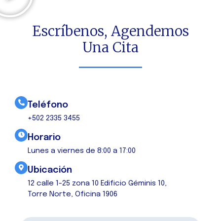
Escríbenos, Agendemos
Una Cita
Teléfono
+502 2335 3455
Horario
Lunes a viernes de 8:00 a 17:00
Ubicación
12 calle 1-25 zona 10 Edificio Géminis 10,
Torre Norte, Oficina 1906
N