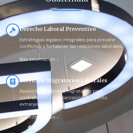
Derecho Laboral Preventivo
Estrategias legales integrales para prevenir
conflictos y fortalecer las relaciones laborales.
Más información >
Servicios Migratorios Laborales
Asesoría en trámites migratorios para
contratación y regularización de talento
extranjero.
Más información >