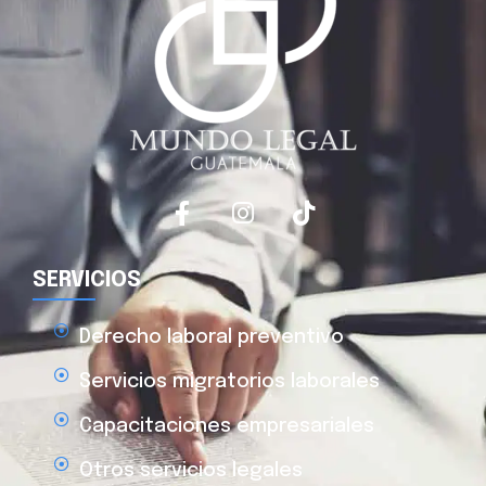
SERVICIOS
Derecho laboral preventivo
Servicios migratorios laborales
Capacitaciones empresariales
Otros servicios legales