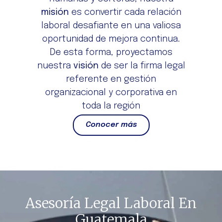
misión
es convertir cada relación
laboral desafiante en una valiosa
oportunidad de mejora continua.
De esta forma, proyectamos
nuestra
visión
de ser la firma legal
referente en gestión
organizacional y corporativa en
toda la región
Conocer más
Asesoría Legal Laboral En
Guatemala