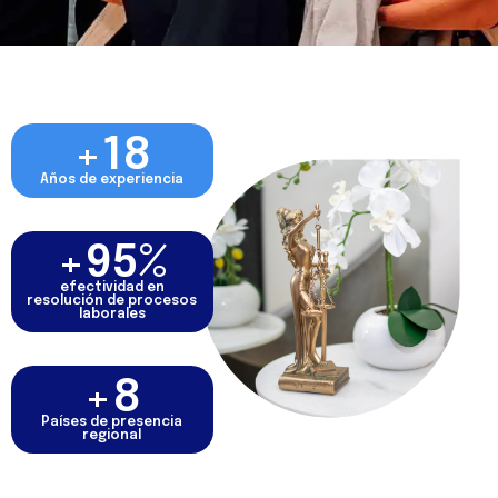
+
18
Años de experiencia
+
95
%
efectividad en
resolución de procesos
laborales
+
8
Países de presencia
regional